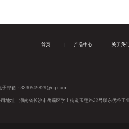
首页
产品中心
关于我
电子邮箱：
3330545829@qq.com
公司地址：湖南省长沙市岳麓区学士街道玉莲路32号联东优谷工业园