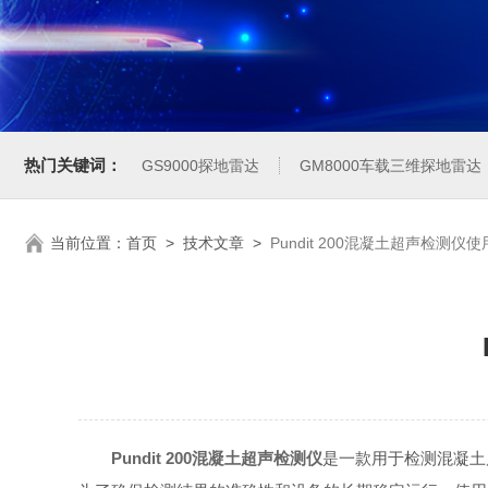
热门关键词：
GS9000探地雷达
GM8000车载三维探地雷达
当前位置：
首页
>
技术文章
>
Pundit 200混凝土超声检测仪
Pundit 200混凝土超声检测仪
是一款用于检测混凝土