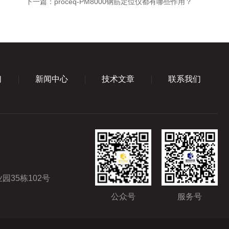
下一篇：
proceq-PM8000钢筋定位仪都有哪些作用？
们
新闻中心
技术文章
联系我们
35栋102号
公众号
服务号