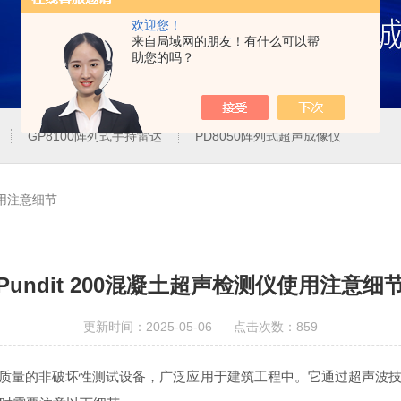
欢迎您！
来自局域网的朋友！有什么可以帮
助您的吗？
GP8100阵列式手持雷达
PD8050阵列式超声成像仪
使用注意细节
Pundit 200混凝土超声检测仪使用注意细
更新时间：2025-05-06 点击次数：859
质量的非破坏性测试设备，广泛应用于建筑工程中。它通过超声波