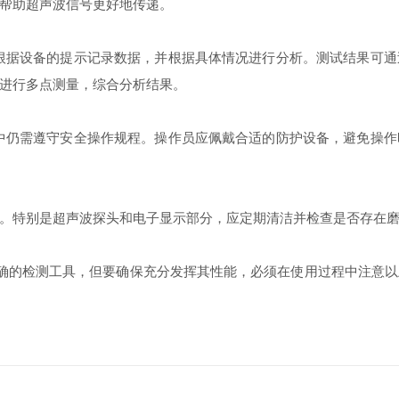
帮助超声波信号更好地传递。
务必根据设备的提示记录数据，并根据具体情况进行分析。测试结果可
进行多点测量，综合分析结果。
过程中仍需遵守安全操作规程。操作员应佩戴合适的防护设备，避免操
特别是超声波探头和电子显示部分，应定期清洁并检查是否存在磨
且精确的检测工具，但要确保充分发挥其性能，必须在使用过程中注