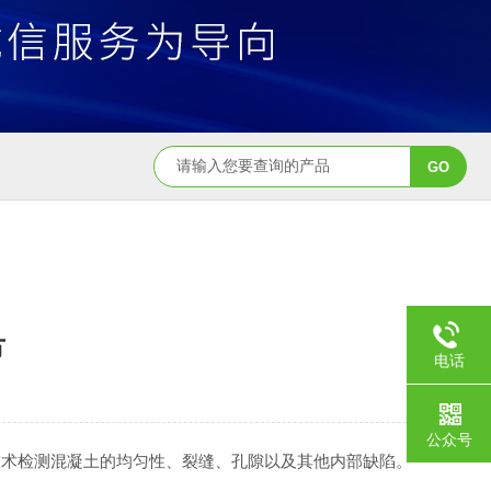
节
电话
公众号
技术检测混凝土的均匀性、裂缝、孔隙以及其他内部缺陷。