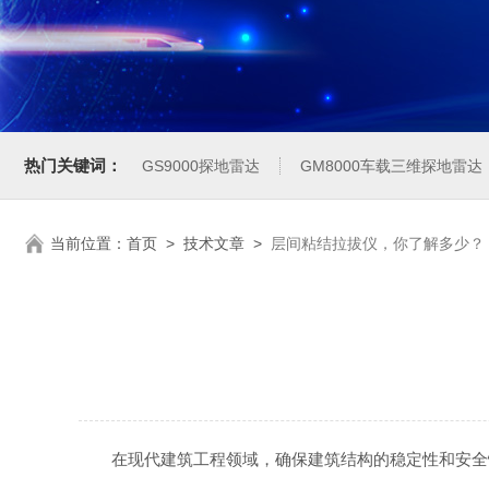
热门关键词：
GS9000探地雷达
GM8000车载三维探地雷达
当前位置：
首页
>
技术文章
>
层间粘结拉拔仪，你了解多少？
在现代建筑工程领域，确保建筑结构的稳定性和安全性