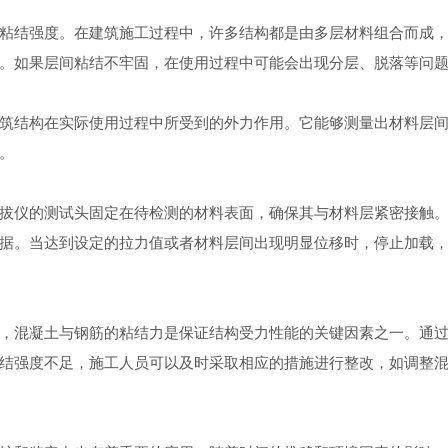
粘结强度。在建筑施工过程中，许多结构都是由多层材料组合而成
。如果层间粘结不牢固，在使用过程中可能会出现分层、脱落等问
结构在实际使用过程中所受到的外力作用。它能够测量出材料层间
。
仪的测试头固定在待检测的材料表面，确保其与材料层紧密接触。
据。当达到设定的拉力值或者材料层间出现明显位移时，停止加载
混凝土与钢筋的粘结力是保证结构受力性能的关键因素之一。通过
结强度不足，施工人员可以及时采取相应的措施进行整改，如调整