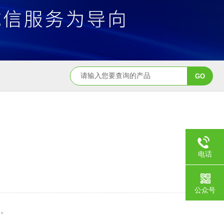
电话
公众号
用。