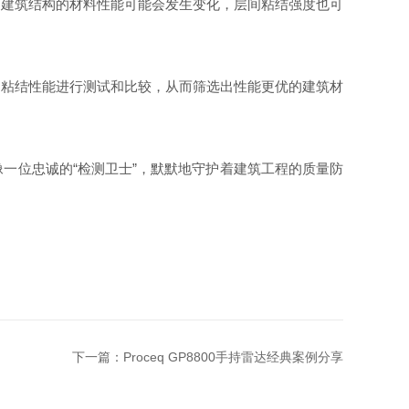
建筑结构的材料性能可能会发生变化，层间粘结强度也可
。
粘结性能进行测试和比较，从而筛选出性能更优的建筑材
位忠诚的“检测卫士”，默默地守护着建筑工程的质量防
下一篇：
Proceq GP8800手持雷达经典案例分享