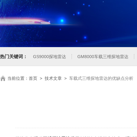
热门关键词：
GS9000探地雷达
GM8000车载三维探地雷达
当前位置：
首页
>
技术文章
>
车载式三维探地雷达的优缺点分析