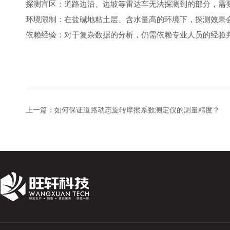
‌探测盲区‌：道路边沿、边坡等雷达车无法探测到的部分，需
‌环境限制‌：在盐碱地粘土层、含水量高的环境下，探测效果
‌依赖经验‌：对于复杂数据的分析，仍需依赖专业人员的经验判
上一篇：
如何保证道路动态旋转摩擦系数测定仪的测量精度？