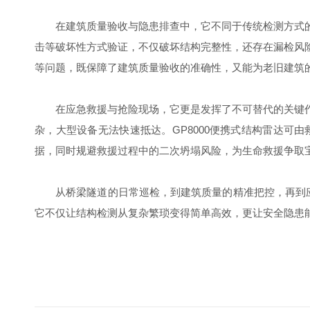
在建筑质量验收与隐患排查中，它不同于传统检测方式的
击等破坏性方式验证，不仅破坏结构完整性，还存在漏检风
等问题，既保障了建筑质量验收的准确性，又能为老旧建筑
在应急救援与抢险现场，它更是发挥了不可替代的关键作
杂，大型设备无法快速抵达。GP8000便携式结构雷达
据，同时规避救援过程中的二次坍塌风险，为生命救援争取
从桥梁隧道的日常巡检，到建筑质量的精准把控，再到应急
它不仅让结构检测从复杂繁琐变得简单高效，更让安全隐患