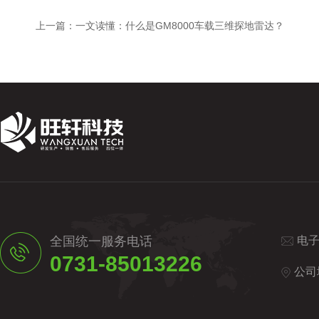
上一篇：
一文读懂：什么是GM8000车载三维探地雷达？
全国统一服务电话
电
0731-85013226
公司