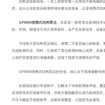
在桥梁巡检现场，一名工程师背着一台类似平板电脑的设
患。这台让传统复杂检测变得轻量化的装备，正是便携式结
GP8000便携式结构雷达
，本质是一套将雷达探测技术
筋、空洞、裂缝等不同介质界面时，会产生反射信号，设备
与传统大型结构雷达相比，便携二字是其核心的标签。整
完成检测作业。同时，它保留了雷达检测的核心优势，具备
土保护层厚度进行准确测量，实现了精度与便携性的平衡。
GP8000便携式结构雷达的价值，核心在于精准破解传
在基础设施日常巡检中，它解决了传统检测效率低、覆盖
道顶部等高空或狭窄区域，导致大量隐蔽部位成为检测盲区
不仅大幅提升巡检效率，还能实现覆盖，让隐患无处遁形。