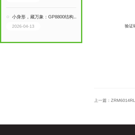
小身形，藏万象：GP8800结构雷达
验证
2026-04-13
上一篇：
ZRM6014