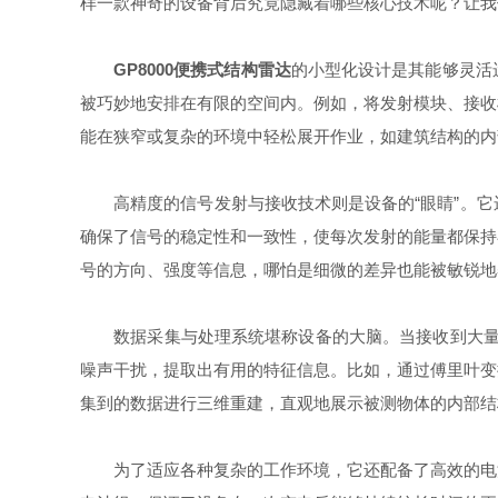
样一款神奇的设备背后究竟隐藏着哪些核心技术呢？让我
GP8000便携式结构雷达
的小型化设计是其能够灵活
被巧妙地安排在有限的空间内。例如，将发射模块、接收
能在狭窄或复杂的环境中轻松展开作业，如建筑结构的内
高精度的信号发射与接收技术则是设备的“眼睛”。它
确保了信号的稳定性和一致性，使每次发射的能量都保持
号的方向、强度等信息，哪怕是细微的差异也能被敏锐地
数据采集与处理系统堪称设备的大脑。当接收到大量的
噪声干扰，提取出有用的特征信息。比如，通过傅里叶变
集到的数据进行三维重建，直观地展示被测物体的内部结
为了适应各种复杂的工作环境，它还配备了高效的电源