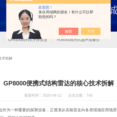
欢迎您！
来自局域网的朋友！有什么可以帮
助您的吗？
GP8100阵列式手持雷达
PD8050阵列式超声成像仪
技术拆解
GP8000便携式结构雷达的核心技术拆解
更新时间：2025-08-21 点击次数：745
达作为一种重要的探测设备，正逐渐从实验室走向各类现场应用场