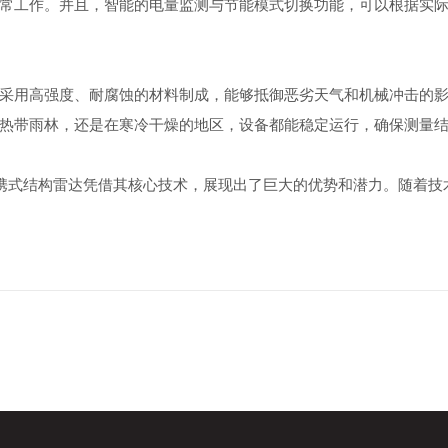
常工作。并且，智能的电量监测与节能模式切换功能，可以根据实
用高强度、耐腐蚀的材料制成，能够抵御恶劣天气和机械冲击的影
热带雨林，还是在寒冷干燥的地区，设备都能稳定运行，确保测量
携式结构雷达凭借其核心技术，展现出了巨大的优势和潜力。随着技