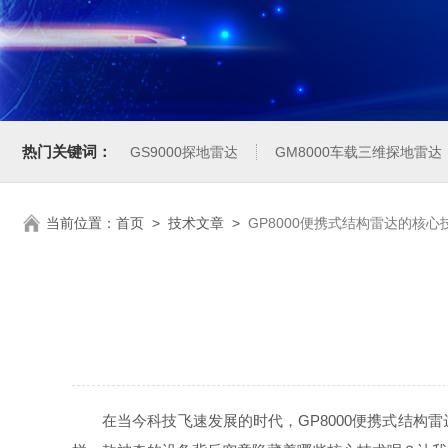
热门关键词：
GS9000探地雷达
GM8000车载三维探地雷达
当前位置：
首页
>
技术文章
>
GP8000便携式结构雷达的核心
在当今科技飞速发展的时代，GP8000便携式结构雷