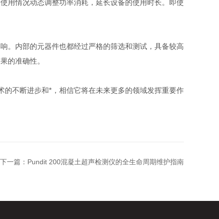
际使用情况动态调整功率消耗，延长设备的使用时长。即使
响。内部的元器件也都经过严格的筛选和测试，具备较高
结果的准确性。
术的不断进步和*，相信它将在未来更多的领域发挥重要作
下一篇：
Pundit 200混凝土超声检测仪的全生命周期维护指南