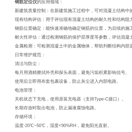
钢筋定位仪
的应用领域：
新建筑质量控制：在新建筑施工过程中，可对混凝土结构中
现有结构评估：用于评估现有混凝土结构的耐久性和结构阻
钢筋位置确定：能快速准确地确定钢筋的位置，为后续的施
耐火性评估：通过检测钢筋的保护层厚度等参数，评估混凝
金属检测：可检测混凝土中的金属物体，帮助判断结构内部
日常维护规范：
‌清洁与防尘‌：
每月用酒精擦拭外壳和探头表面，避免污垢积累影响信号。
使用后立即用布套包裹设备，防止灰尘进入内部电路。
‌电池管理‌：
关机状态下充电，使用原装充电器（支持Type-C接口）。
长期存放时取出电池，防止漏液腐蚀电路。
‌存储环境：‌
温度-20℃~50℃，湿度<90%RH，避免阳光直射。