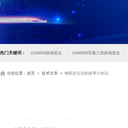
热门关键词：
GS9000探地雷达
GM8000车载三维探地雷达
当前位置：
首页
>
技术文章
>
钢筋定位仪的保养小知识