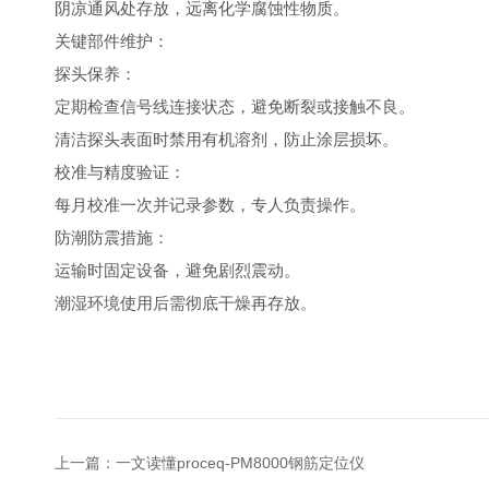
阴凉通风处存放，远离化学腐蚀性物质。
关键部件维护：
‌探头保养‌：
定期检查信号线连接状态，避免断裂或接触不良。
清洁探头表面时禁用有机溶剂，防止涂层损坏。
‌校准与精度验证‌：
每月校准一次并记录参数，专人负责操作。
防潮防震措施‌：
运输时固定设备，避免剧烈震动。
潮湿环境使用后需彻底干燥再存放。
上一篇：
一文读懂proceq-PM8000钢筋定位仪