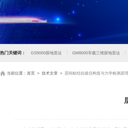
热门关键词：
GS9000探地雷达
GM8000车载三维探地雷达
当前位置：
首页
>
技术文章
>
层间粘结拉拔仪构造与力学检测原