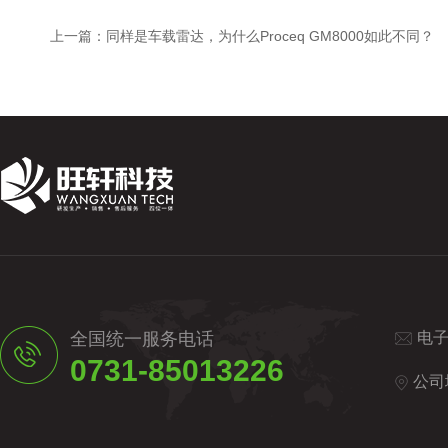
上一篇：
同样是车载雷达，为什么Proceq GM8000如此不同？
全国统一服务电话
电
0731-85013226
公司