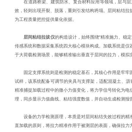
在道路桥梁、建筑防水、复合材料应用等领域，层与层之
效，轻则出现开裂、脱落，重则引发结构坍塌。层间粘结拉
为工程质量把控提供量化依据。
层间粘结拉拔仪
的构造设计，始终围绕“精准施力、稳
传感系统和数据采集系统四大核心模块构成。加载系统是仪
于大荷载检测场景，能够精准输出垂直于层间的拉力，模拟
固定支撑系统则是检测的稳定基石，其核心作用是牢牢固
试样，该系统配备可调节的夹具与支撑架，适配混凝土、沥
精准捕捉加载过程中的微小力值变化，将力学信号转化为电
理，同步显示力值曲线、粘结强度数值，并自动生成检测报
设备的力学检测原理，本质是对层间粘结失效过程的精准
直加载的原则，将拉力精准作用于被测层的表面，确保拉力