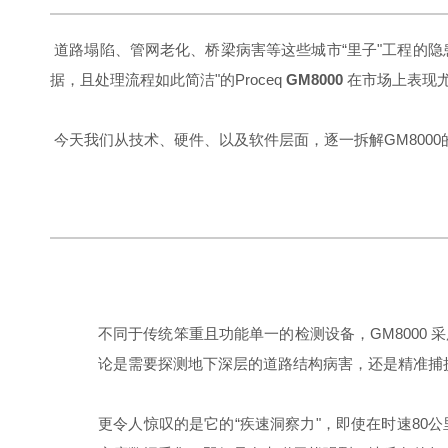
道路塌陷、管网老化、桥梁病害
等这些城市“里子"工程的
据，且处理流程如此简洁"的Proceq
GM8000
在市场上表现
今天我们从技术、硬件、以及软件层面，逐一拆解GM8000
不同于传统笨重且功能单一的检测设备，GM8000
论是需要探测地下深层的道路结构病害，还是精准捕
更令人惊叹的是它的“疾速洞察力"，
即使在时速80