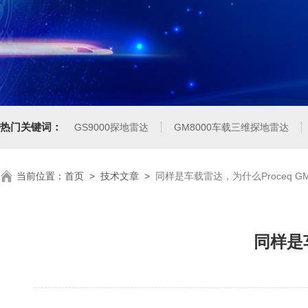
热门关键词：
GS9000探地雷达
GM8000车载三维探地雷达
当前位置：
首页
>
技术文章
>
同样是车载雷达，为什么Proceq G
同样是车