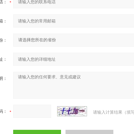
话：
箱：
份：
址：
明：
码：
请输入计算结果（填写