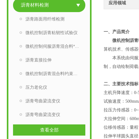
应用领域
沥青材料检测
沥青路面用纤维检测
一、
产品
简介
微机控制沥青粘韧性试验仪
微机控制沥青
微机控制伺服沥青混合料*试验机
算机技术、传感器
本系统由伺服主机
沥青直接拉伸
制，自动绘制荷载
微机控制沥青混合料约束应力试验机
二、主要技术指标
压力老化仪
主机升降速度：0-50
沥青弯曲梁流变仪
试验速度：500mm/
拉压力传感器：0~
沥青弯曲梁流变仪
大拉伸空间：600
位移传感器：量程：
查看全部
拉伸半球圆头直径：Φ