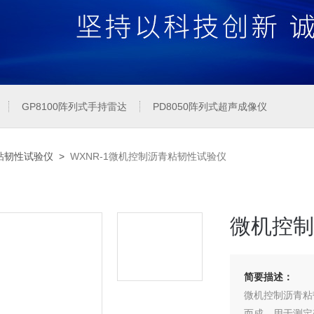
GP8100阵列式手持雷达
PD8050阵列式超声成像仪
粘韧性试验仪
>
WXNR-1微机控制沥青粘韧性试验仪
微机控制
简要描述：
微机控制沥青粘
而成，用于测定