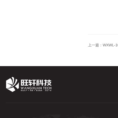
上一篇：
WXWL