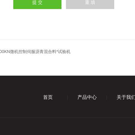
-100KN微机控制伺服沥青混合料*试验机
首页
产品中心
关于我