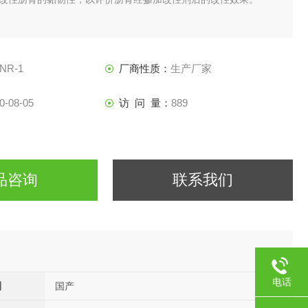
NR-1
厂商性质：
生产厂家
0-08-05
访 问 量：
889
品咨询
联系我们
电话
别
国产