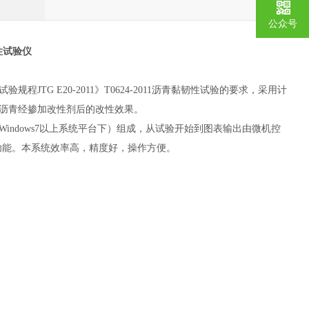
公众号
性试验仪
TG E20-2011》T0624-2011沥青黏韧性试验的要求，采用计
沥青经掺加改性剂后的改性效果。
dows7以上系统平台下）组成，从试验开始到图表输出由微机控
功能。本系统效率高，精度好，操作方便。