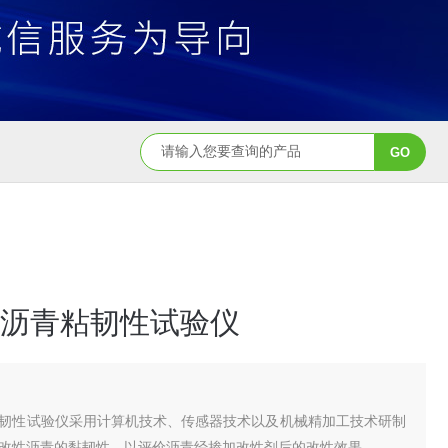
沥青粘韧性试验仪
韧性试验仪采用计算机技术、传感器技术以及机械精加工技术研制
改性沥青的黏韧性，以评价沥青经掺加改性剂后的改性效果。