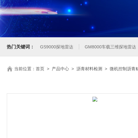
热门关键词：
GS9000探地雷达
GM8000车载三维探地雷达
当前位置：
首页
>
产品中心
>
沥青材料检测
>
微机控制沥青