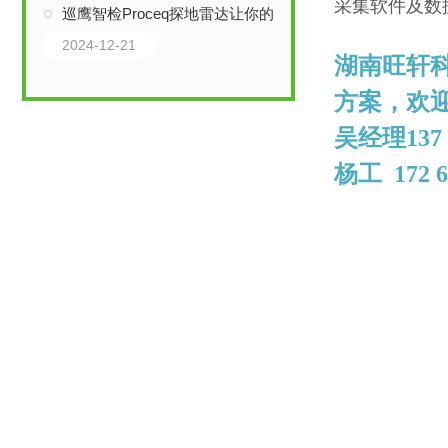
采集软件及数
巡鹰智检Proceq探地雷达让你的工作事半功倍
2024-12-21
湖南旺轩
方案，欢
吴经理
137
杨工 172 6