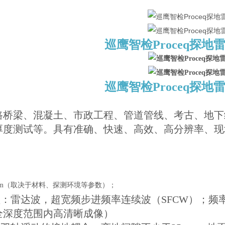
巡鹰智检Proceq探地
巡鹰智检Proceq探地
路桥梁、混凝土、市政工程、管道管线、考古、地下
厚度测试等。具有准确、快速、高效、高分辨率、现
0m（取决于材料、探测环境等参数）；
型：雷达波，超宽频步进频率连续波（SFCW）；频率范围：
全深度范围内高清晰成像）