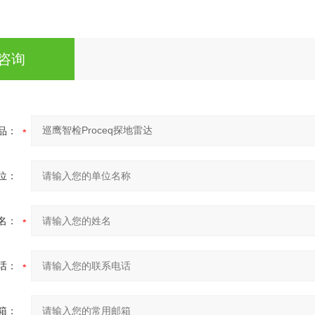
咨询
品：
位：
名：
话：
箱：