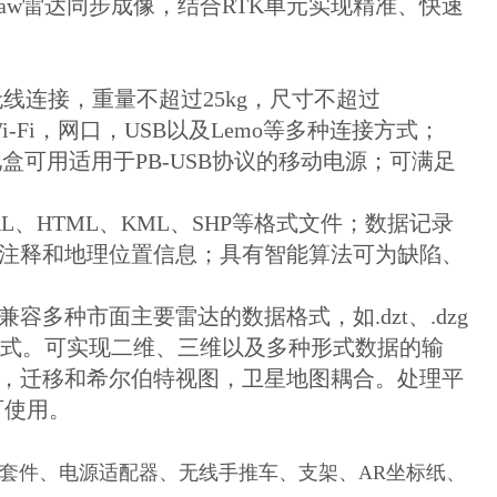
e和原始Raw雷达同步成像，结合RTK单元实现精准、快速
线连接，重量不超过25kg，尺寸不超过
Wi-Fi，网口，USB以及Lemo等多种连接方式；
电池盒可用适用于PB-USB协议的移动电源；可满足
L、HTML、KML、SHP等格式文件；数据记录
注释和地理位置信息；具有智能算法可为缺陷、
容多种市面主要雷达的数据格式，如.dzt、.dzg
以及segy数据格式。可实现二维、三维以及多种形式数据的输
，迁移和希尔伯特视图，卫星地图耦合。处理平
均可使用。
H电池套件、电源适配器、无线手推车、支架、AR坐标纸、