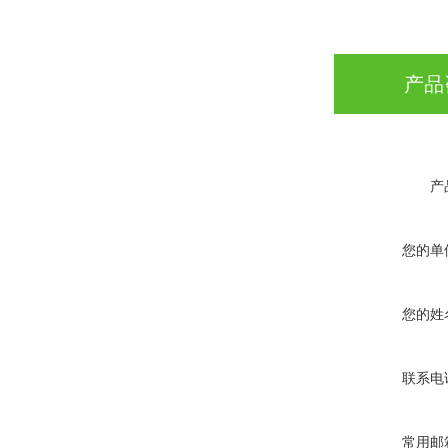
产品
产
您的单
您的姓
联系电
常用邮