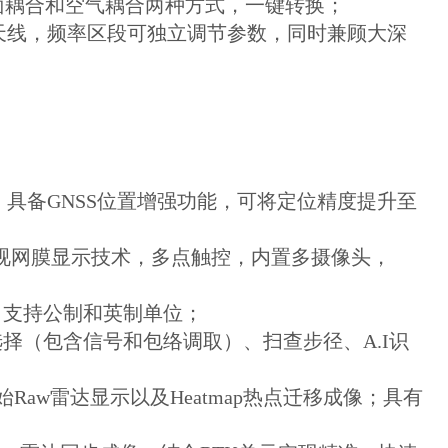
地面耦合和空气耦合两种方式，一键转换；
宽频天线，频率区段可独立调节参数，同时兼顾大深
统，具备GNSS位置增强功能，可将定位精度提升至
U，视网膜显示技术，多点触控，内置多摄像头，
；
；支持公制和英制单位；
择（包含信号和包络调取）、扫查步径、A.I识
Raw雷达显示以及Heatmap热点迁移成像；具有