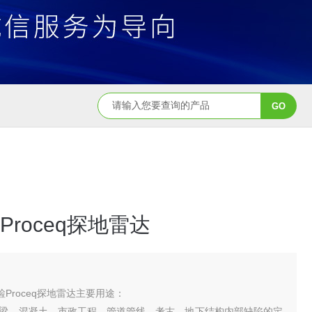
roceq探地雷达
智检Proceq探地雷达主要用途：
梁、混凝土、市政工程、管道管线、考古、地下结构内部缺陷的定