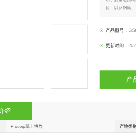
位，以及钢筋、
分辨率、现场直
产品型号：
GS
更新时间：
202
产
介绍
Proceq/瑞士博势
产地类