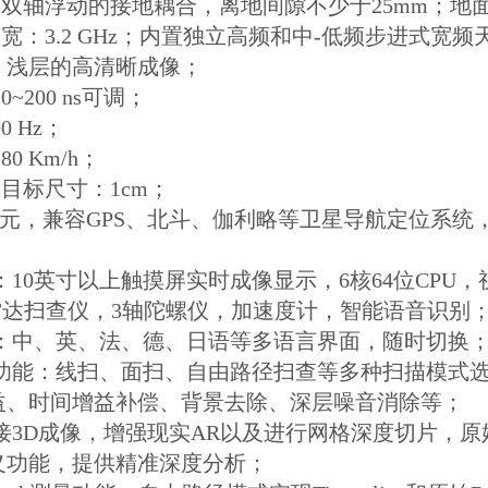
：双轴浮动的接地耦合，离地间隙不少于25mm；
带宽：3.2 GHz；内置独立高频和中-低频步进式
、浅层的高清晰成像；
~200 ns可调；
0 Hz；
0 Km/h；
测目标尺寸：1cm；
K单元，兼容GPS、北斗、伽利略等卫星导航定位系
备：10英寸以上触摸屏实时成像显示，6核64位CP
雷达扫查仪，3轴陀螺仪，加速度计，智能语音识别
界面：中、英、法、德、日语等多语言界面，随时切换
本功能：线扫、面扫、自由路径扫查等多种扫描模式选
益、时间增益补偿、背景去除、深层噪音消除等；
直接3D成像，增强现实AR以及进行网格深度切片，原始
义功能，提供精准深度分析；