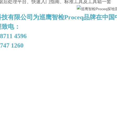
据后处理平台、快速入门指南、标准工具及工具箱一套
科技有限公司为
巡鹰智检
Proceq
品牌
在中国
迎致电：
 8711 4596
747 1260