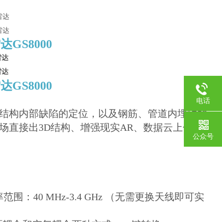
雷达
GS8000
雷达
GS8000
电话
结构内部缺陷的定位，以及钢筋、管道内埋物的
场直接出3D结构、增强现实AR、数据云上传等
公众号
40 MHz-3.4 GHz （无需更换天线即可实