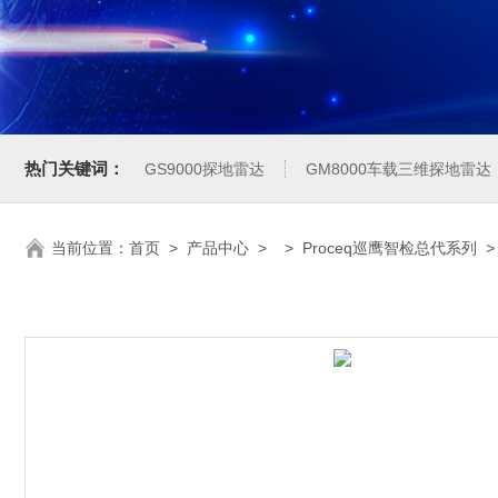
热门关键词：
GS9000探地雷达
GM8000车载三维探地雷达
当前位置：
首页
>
产品中心
> >
Proceq巡鹰智检总代系列