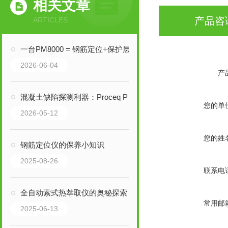
相关文章
产品咨
ARTICLES
一台PM8000 = 钢筋定位+保护层测厚+直径估算+智能报告，您说值不值？
2026-06-04
产
混凝土缺陷探测利器：Proceq PD8050阵列式超声成像仪
您的单
2026-05-12
您的姓
钢筋定位仪的保养小知识
2025-08-26
联系电
全自动索式热萃取仪的奥秘探索！
常用邮
2025-06-13