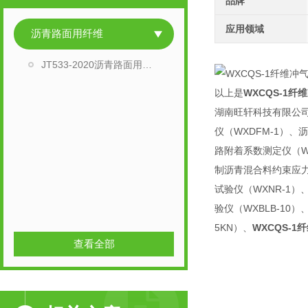
品牌
应用领域
沥青路面用纤维
JT533-2020沥青路面用纤维全套检测设备
以上是
WXCQS-1
湖南旺轩科技有限公司
仪（WXDFM-1）、
路附着系数测定仪（WX
制沥青混合料约束应力
试验仪（WXNR-1）
验仪（WXBLB-10
5KN）、
WXCQS-
查看全部