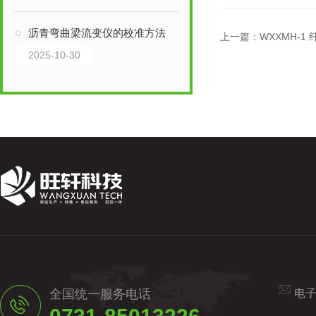
沥青弯曲梁流变仪的校准方法
上一篇：
WXXMH-1
2025-10-30
全国统一服务电话
电