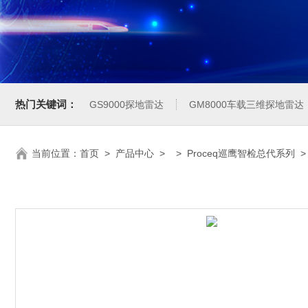
热门关键词：
GS9000探地雷达
GM8000车载三维探地雷达
当前位置：
首页
>
产品中心
> >
Proceq巡鹰智检总代系列