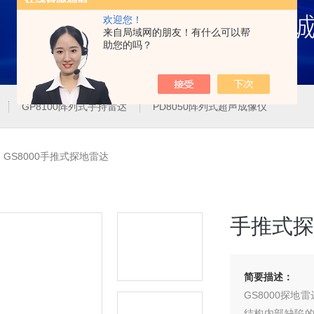
欢迎您！
来自局域网的朋友！有什么可以帮
助您的吗？
GP8100阵列式手持雷达
PD8050阵列式超声成像仪
>
GS8000手推式探地雷达
手推式探
简要描述：
GS8000探
结构内部缺陷