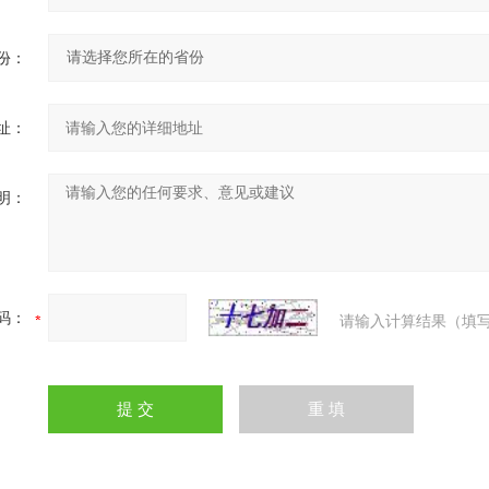
份：
址：
明：
码：
请输入计算结果（填写