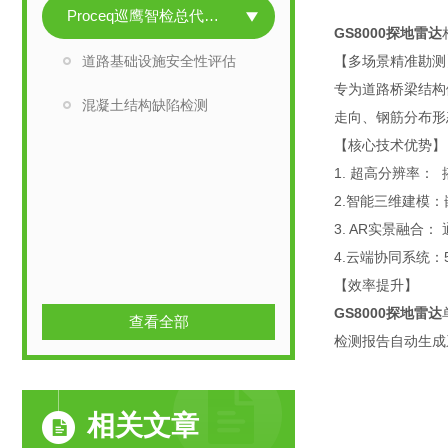
Proceq巡鹰智检总代系列
GS8000探地雷达
道路基础设施安全性评估
【多场景精准勘测
专为道路桥梁结构
混凝土结构缺陷检测
走向、钢筋分布形
【核心技术优势】
1. 超高分辨率：
2.智能三维建模：
3. AR实景融合
4.云端协同系统
【效率提升】
GS8000探地雷达
查看全部
检测报告自动生成
相关文章