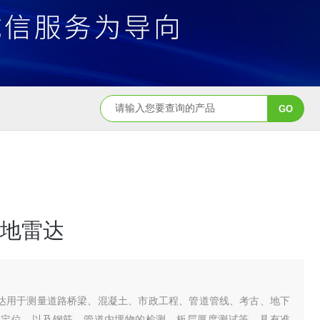
地雷达
地雷达用于测量道路桥梁、混凝土、市政工程、管道管线、考古、地下
的定位，以及钢筋、管道内埋物的检测，板层厚度测试等。具有准