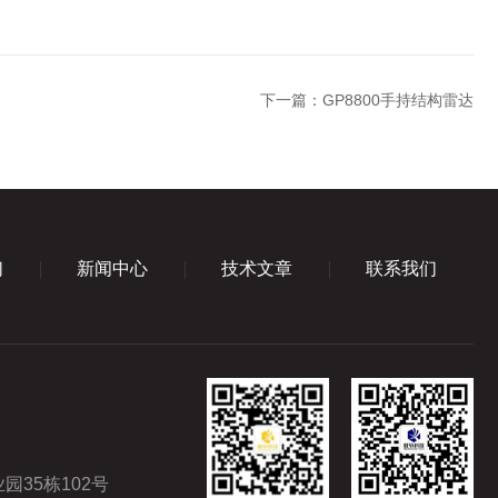
下一篇：
GP8800手持结构雷达
们
新闻中心
技术文章
联系我们
35栋102号