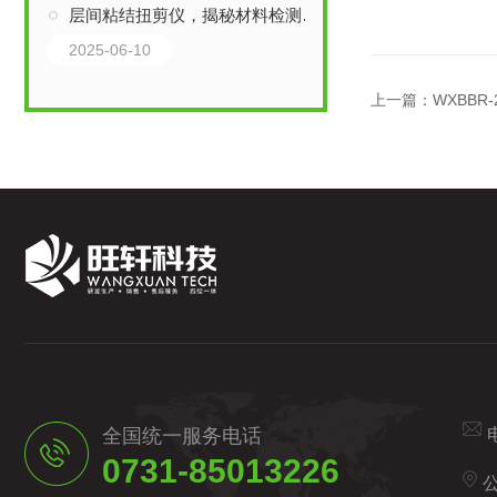
层间粘结扭剪仪，揭秘材料检测奥秘！
2025-06-10
上一篇：
WXBB
全国统一服务电话
0731-85013226