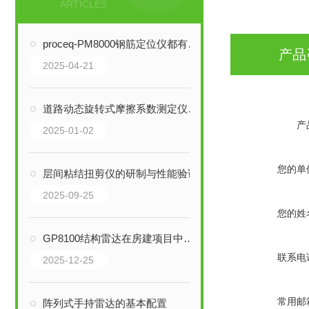
ARTICLES
proceq-PM8000钢筋定位仪都有哪些作用？
产品
2025-04-21
道路动态旋转式摩擦系数测定仪的系统组成
产
2025-01-02
您的单
层间粘结扭剪仪的研制与性能验证
2025-09-25
您的姓
GP8100结构雷达在房建项目中的实际应用
联系电
2025-12-25
常用邮
阵列式手持雷达的基本配置