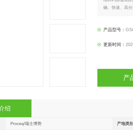
确、快速、高分
产品型号：
GS
更新时间：
202
产
介绍
Proceq/瑞士博势
产地类