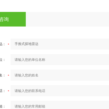
咨询
品：
位：
名：
话：
箱：