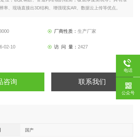
辨率、现场直接出3D结构、增强现实AR、数据云上传等优点。
8000
厂商性质：
生产厂家
6-02-10
访 问 量：
2427
电话
品咨询
联系我们
公众号
别
国产