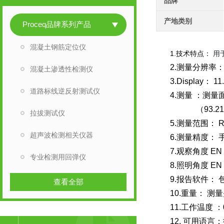
品牌
产地类别
Proceq品牌系列产品
混凝土钢筋定位仪
1.技术特点：
用于
2.测量分辨率：
混凝土渗透性检测仪
3.Display：
道路标线逆反射测试仪
4.测量 ：测量面积 
（93.21 
拉拔测试仪
5.测量范围： R : 
超声波检测相关仪器
6.测量精度： 
7.观察角度 EN 1
专业检测用回弹仪
8.照明角度 EN 1
9.报告软件： 包
查看全部
10.重量： 测量
11.工作温度 ：0
12. 可用语