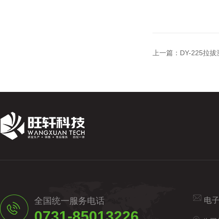
上一篇：
DY-225拉
全国统一服务电话
电
0731-85013226