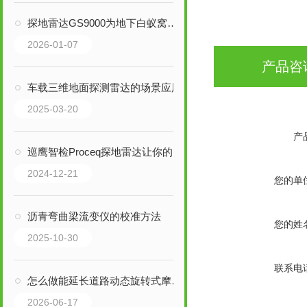
探地雷达GS9000为地下白蚁窝拍下的“高清写真”
2026-01-07
产品咨
车载三维地面探测雷达的场景应用
2025-03-20
产
巡鹰智检Proceq探地雷达让你的工作事半功倍
2024-12-21
您的单
沥青弯曲梁流变仪的校准方法
您的姓
2025-10-30
联系电
怎么做能延长道路动态旋转式摩擦系数测定仪的使用寿命
2026-06-17