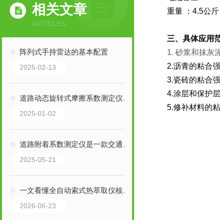
相关文章
重量 ：4.5公斤
ARTICLES
三、具体应用
阵列式手持雷达的基本配置
1.
砂浆和抹灰
2.沥青的粘合
2025-02-13
3.瓷砖的粘合
4.涂层和保护
道路动态旋转式摩擦系数测定仪的系统组成
5.修补材料的
2025-01-02
道路附着系数测定仪是一款交通事故现场勘察专业设备
2025-05-21
一文看懂全自动索式热萃取仪核心优势
2026-06-23