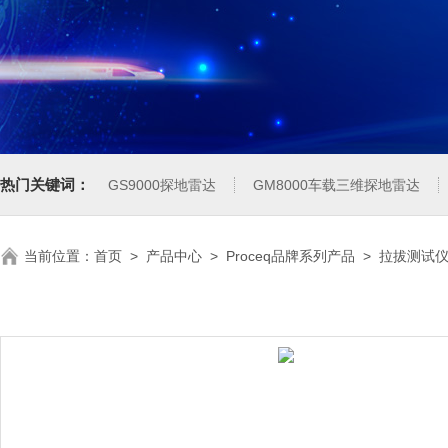
热门关键词：
GS9000探地雷达
GM8000车载三维探地雷达
当前位置：
首页
>
产品中心
>
Proceq品牌系列产品
>
拉拔测试