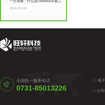
一文读懂：什么是GM8000车载三维探地雷达？
2026-03-24
全国统一服务电话
电
0731-85013226
公司