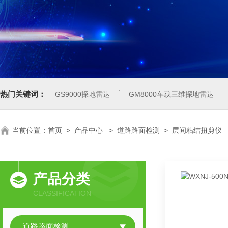
热门关键词：
GS9000探地雷达
GM8000车载三维探地雷达
当前位置：
首页
>
产品中心
>
道路路面检测
>
层间粘结扭剪仪
产品分类
CLASSIFICATION
道路路面检测