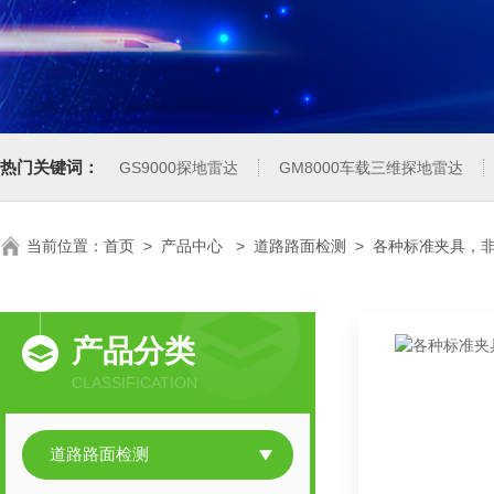
热门关键词：
GS9000探地雷达
GM8000车载三维探地雷达
当前位置：
首页
>
产品中心
>
道路路面检测
>
各种标准夹具，
产品分类
CLASSIFICATION
道路路面检测