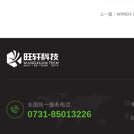
上一篇：
WXNDJ
全国统一服务电话
0731-85013226