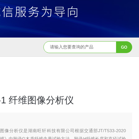
-1 纤维图像分析仪
维》中附录G木质纤维含量试验方法、附录H纤维长度和直径试验