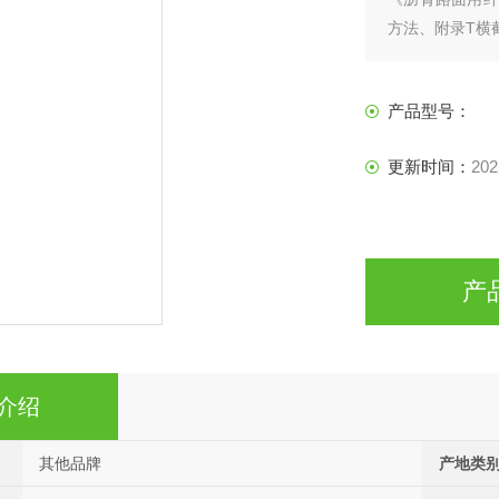
方法、附录T横
产品型号：
更新时间：
202
产
介绍
其他品牌
产地类