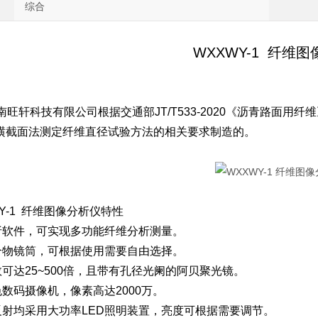
综合
WXXWY-1 纤维
南旺轩科技有限公司根据交通部JT/T533-2020《沥青路面
横截面法测定纤维直径试验方法的相关要求制造的。
Y-1 纤维图像分析仪特性
析软件，可实现多功能纤维分析测量。
个物镜筒，可根据使用需要自由选择。
数可达25~500倍，且带有孔径光阑的阿贝聚光镜。
色数码摄像机，像素高达2000万。
反射均采用大功率LED照明装置，亮度可根据需要调节。