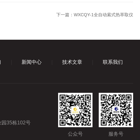
下一篇：
WXCQY-1全自动索式热萃取仪
们
新闻中心
技术文章
联系我们
35栋102号
公众号
服务号