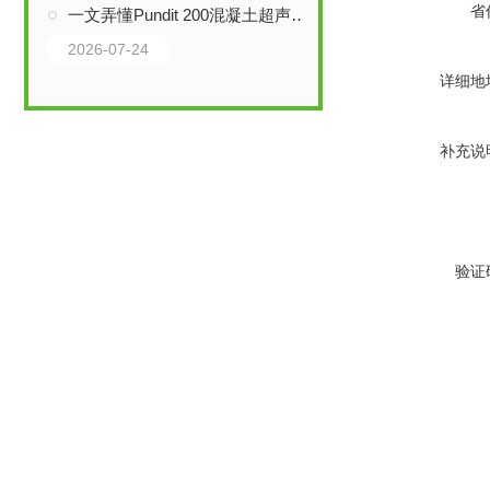
省
一文弄懂Pundit 200混凝土超声检测仪原理
2026-07-24
详细地
补充说
验证