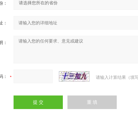
份：
址：
明：
码：
请输入计算结果（填写