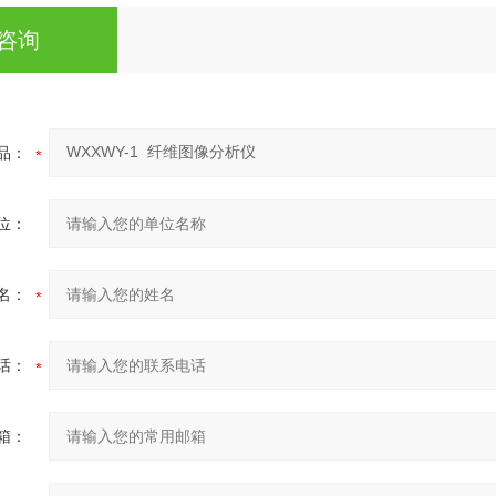
咨询
品：
位：
名：
话：
箱：