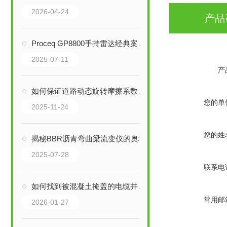
2026-04-24
产品
Proceq GP8800手持雷达经典案例分享
2025-07-11
产
如何保证道路动态旋转摩擦系数测定仪的测量精度？
您的单
2025-11-24
您的姓
揭秘BBR沥青弯曲梁流变仪的奥秘
2025-07-28
联系电
如何找到被混凝土掩盖的电缆井盖？
常用邮
2026-01-27