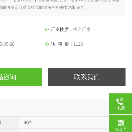
截面法测定纤维直径试验方法的相关要求制造的。
厂商性质：
生产厂家
5-05-28
访 问 量：
1128
品咨询
联系我们
电话
别
国产
公众号