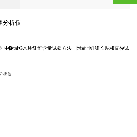
图像分析仪
用纤维》中附录G木质纤维含量试验方法、附录H纤维长度和直径试