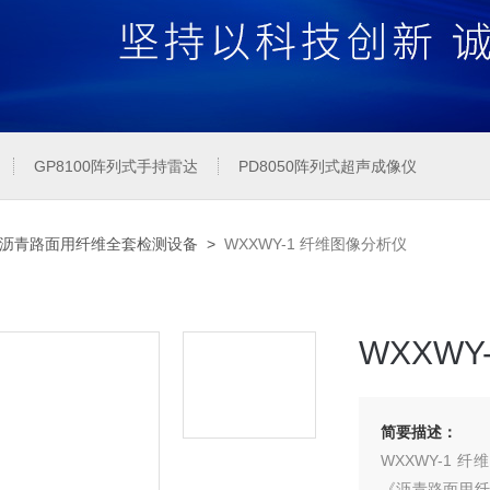
GP8100阵列式手持雷达
PD8050阵列式超声成像仪
2020沥青路面用纤维全套检测设备
>
WXXWY-1 纤维图像分析仪
WXXWY
简要描述：
WXXWY-1 纤维图像分析仪是湖南旺轩科技有限公司根据交通部JT/T533-2020
《沥青路面用纤