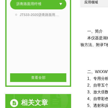
应用领域
沥青路面用纤维
JT533-2020沥青路面用纤维全套检测设备
一、简介
本仪器是湖
验方法、附录T
二、WXXW
查看全部
1、专用分
2、自带五
3、放大倍
4、自带彩
相关文章
5、透射和