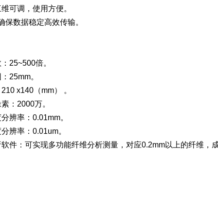
三维可调，使用方便。
.0确保数据稳定高效传输。
：25~500倍。
：25mm。
10 x140（mm） 。
素：2000万。
分辨率：0.01mm。
分辨率：0.01um。
析软件：可实现多功能纤维分析测量，对应0.2mm以上的纤维，成