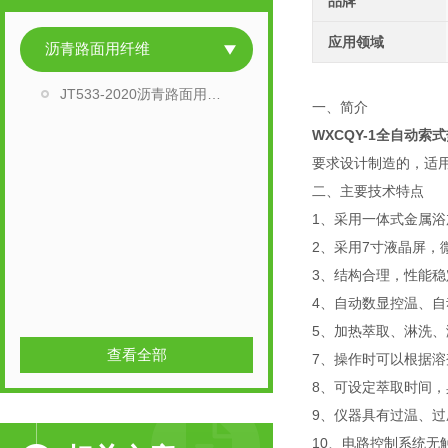
品牌
应用领域
沥青路面用纤维
JT533-2020沥青路面用纤维全套检测设备
一、简介
WXCQY-1全自动索
要求设计制造的，适
二、主要技术特点
1、采用一体式金属浴
2、采用7寸液晶屏，
3、结构合理，性能
4、自动数显控温、
5、加热萃取、淋洗
查看全部
7、操作时可以根据
8、可设定萃取时间
9、仪器具有过温、
10、电路控制系统无