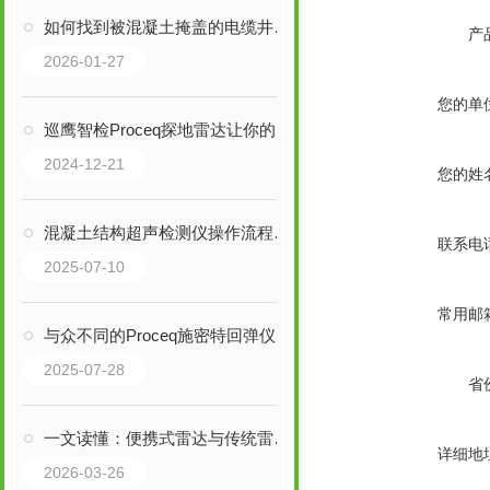
如何找到被混凝土掩盖的电缆井盖？
产
2026-01-27
您的单
巡鹰智检Proceq探地雷达让你的工作事半功倍
2024-12-21
您的姓
混凝土结构超声检测仪操作流程关键要点
联系电
2025-07-10
常用邮
与众不同的Proceq施密特回弹仪
2025-07-28
省
一文读懂：便携式雷达与传统雷达的区别及应用场景
详细地
2026-03-26