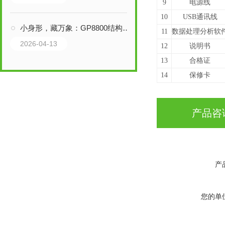
9
电源线
10
USB通讯线
小身形，藏万象：GP8800结构雷达
11
数据处理分析软
2026-04-13
12
说明书
13
合格证
14
保修卡
产品咨
产
您的单