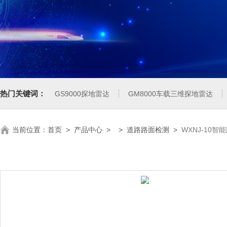
热门关键词：
GS9000探地雷达
GM8000车载三维探地雷达
当前位置：
首页
>
产品中心
> >
道路路面检测
>
WXNJ-10